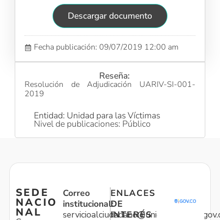
Descargar documento
Fecha publicación: 09/07/2019 12:00 am
Reseña:
Resolución de Adjudicación UARIV-SI-001-
2019
Entidad: Unidad para las Víctimas
Nivel de publicaciones: Público
SEDE
Correo
ENLACES
NACIO
institucional:
DE
NAL
servicioalciudadano@unidadvictimas.gov.
INTERÉS