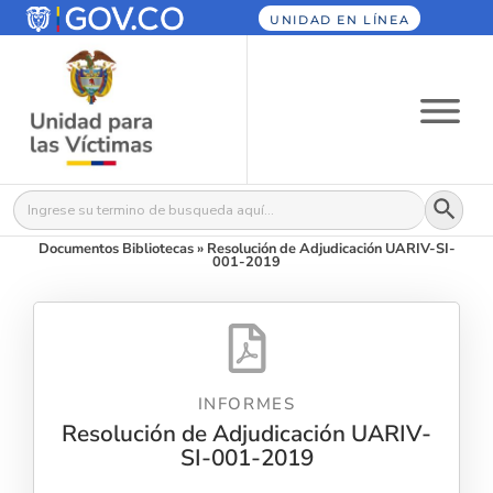
UNIDAD EN LÍNEA
Botón
Buscar:
Documentos Bibliotecas
»
Resolución de Adjudicación UARIV-SI-
001-2019
INFORMES
Resolución de Adjudicación UARIV-
SI-001-2019