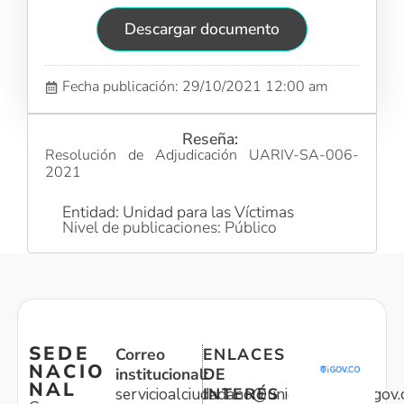
Descargar documento
Fecha publicación: 29/10/2021 12:00 am
Reseña:
Resolución de Adjudicación UARIV-SA-006-
2021
Entidad: Unidad para las Víctimas
Nivel de publicaciones: Público
SEDE
Correo
ENLACES
NACIO
institucional:
DE
NAL
servicioalciudadano@unidadvictimas.gov.
INTERÉS