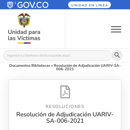
UNIDAD EN LÍNEA
Botón
Buscar:
Documentos Bibliotecas
»
Resolución de Adjudicación UARIV-SA-
006-2021
RESOLUCIONES
Resolución de Adjudicación UARIV-
SA-006-2021