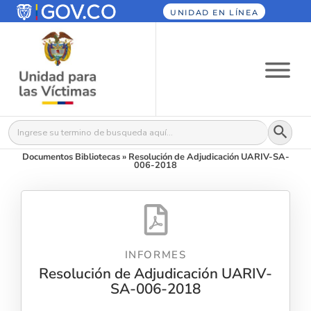
UNIDAD EN LÍNEA
Botón
Buscar:
Documentos Bibliotecas
»
Resolución de Adjudicación UARIV-SA-
006-2018
INFORMES
Resolución de Adjudicación UARIV-
SA-006-2018