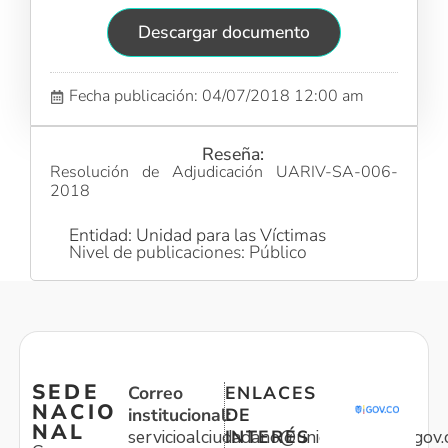
Descargar documento
Fecha publicación: 04/07/2018 12:00 am
Reseña:
Resolución de Adjudicación UARIV-SA-006-
2018
Entidad: Unidad para las Víctimas
Nivel de publicaciones: Público
SEDE
Correo
ENLACES
NACIO
institucional:
DE
NAL
servicioalciudadano@unidadvictimas.gov.
INTERÉS