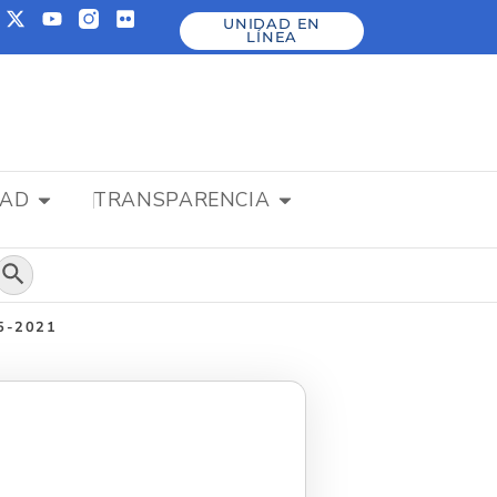
UNIDAD EN
LÍNEA
DAD
TRANSPARENCIA
Botón de búsqueda
05-2021