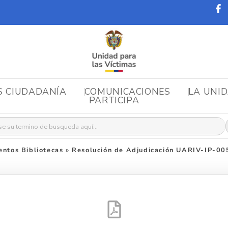
S CIUDADANÍA
COMUNICACIONES
LA UNI
PARTICIPA
r:
ntos Bibliotecas
»
Resolución de Adjudicación UARIV-IP-0