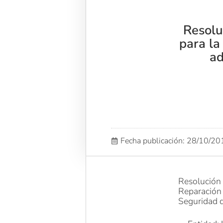
Resolu
para la
ad
Fecha publicación: 28/10/2
Resolució
Reparación 
Seguridad d