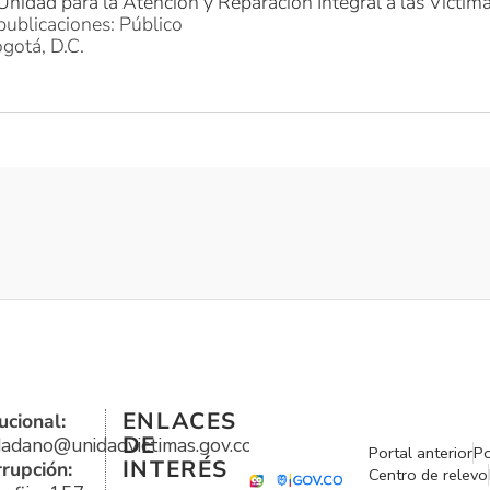
Unidad para la Atención y Reparación Integral a las Víctim
publicaciones: Público
gotá, D.C.
ENLACES
ucional:
DE
udadano@unidadvictimas.gov.co
Portal anterior
Po
INTERÉS
rrupción:
Centro de relevo