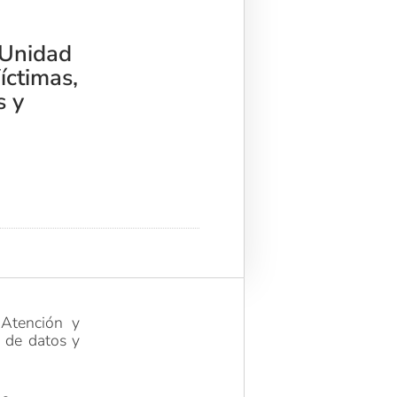
 Unidad
íctimas,
s y
Atención y
o de datos y