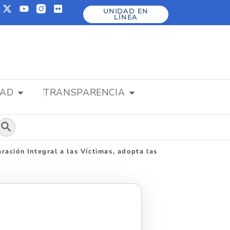
UNIDAD EN
LÍNEA
DAD
TRANSPARENCIA
Botón de búsqueda
ación Integral a las Víctimas, adopta las
n