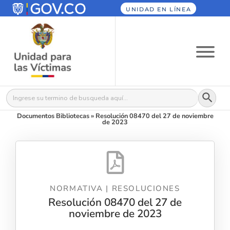
UNIDAD EN LÍNEA
Botón
Buscar:
Documentos Bibliotecas
»
Resolución 08470 del 27 de noviembre
de 2023
NORMATIVA
|
RESOLUCIONES
Resolución 08470 del 27 de
noviembre de 2023