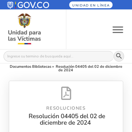
UNIDAD EN LÍNEA
Botón
Buscar:
Documentos Bibliotecas
»
Resolución 04405 del 02 de diciembre
de 2024
RESOLUCIONES
Resolución 04405 del 02 de
diciembre de 2024