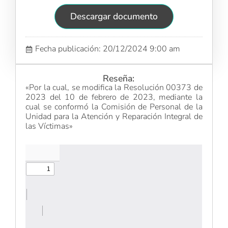
Descargar documento
Fecha publicación: 20/12/2024 9:00 am
Reseña:
«Por la cual, se modifica la Resolución 00373 de
2023 del 10 de febrero de 2023, mediante la
cual se conformó la Comisión de Personal de la
Unidad para la Atención y Reparación Integral de
las Víctimas»