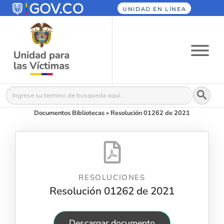
UNIDAD EN LÍNEA
Botón
Buscar:
Documentos Bibliotecas
»
Resolución 01262 de 2021
RESOLUCIONES
Resolución 01262 de 2021
Descargar documento