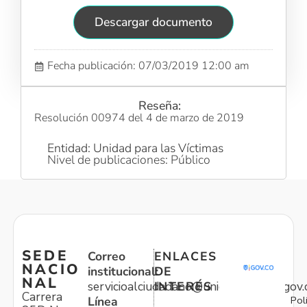
Descargar documento
Fecha publicación: 07/03/2019 12:00 am
Reseña:
Resolución 00974 del 4 de marzo de 2019
Entidad: Unidad para las Víctimas
Nivel de publicaciones: Público
SEDE
Correo
ENLACES
NACIO
institucional:
DE
NAL
servicioalciudadano@unidadvictimas.gov.
INTERÉS
Carrera
Pol
Línea