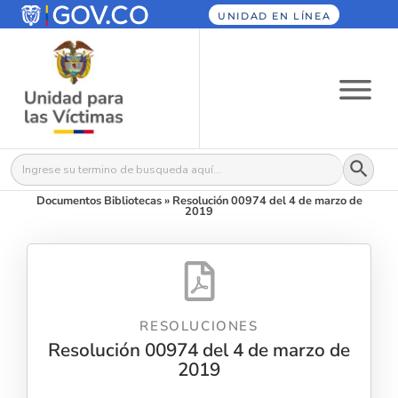
UNIDAD EN LÍNEA
Botón
Buscar:
Documentos Bibliotecas
»
Resolución 00974 del 4 de marzo de
2019
RESOLUCIONES
Resolución 00974 del 4 de marzo de
2019