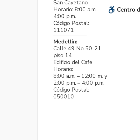
San Cayetano
Horario: 8:00 a.m. –
Centro d
4:00 p.m.
Código Postal:
111071
Medellín:
Calle 49 No 50-21
piso 14
Edificio del Café
Horario:
8:00 a.m. – 12:00 m. y
2:00 p.m. – 4:00 p.m.
Código Postal:
050010