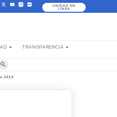
UNIDAD EN
LÍNEA
DAD
TRANSPARENCIA
Botón de búsqueda
de 2014