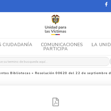
S CIUDADANÍA
COMUNICACIONES
LA UNI
PARTICIPA
r:
ntos Bibliotecas
»
Resolución 00620 del 22 de septiembre 