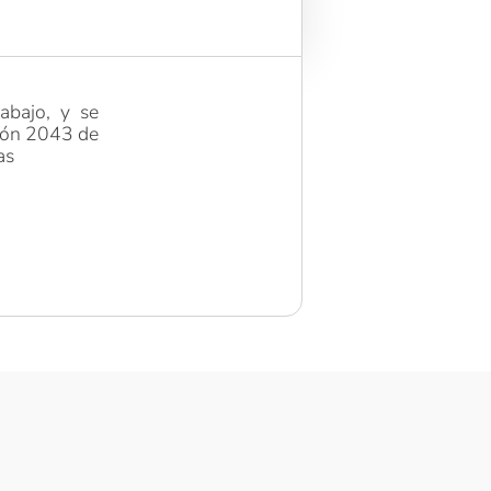
abajo, y se
ción 2043 de
as