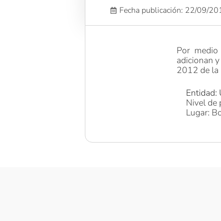
Fecha publicación: 22/09/2
Por medio 
adicionan y
2012 de la 
Entidad: 
Nivel de 
Lugar: Bo