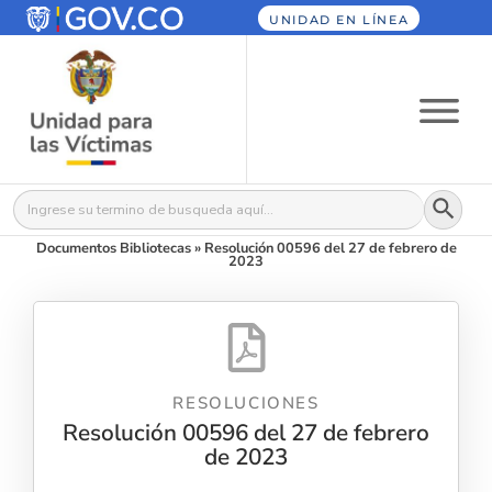
UNIDAD EN LÍNEA
Botón
Buscar:
Documentos Bibliotecas
»
Resolución 00596 del 27 de febrero de
2023
RESOLUCIONES
Resolución 00596 del 27 de febrero
de 2023