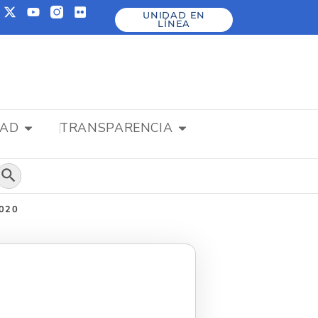
UNIDAD EN
LÍNEA
DAD
TRANSPARENCIA
Botón de búsqueda
2020