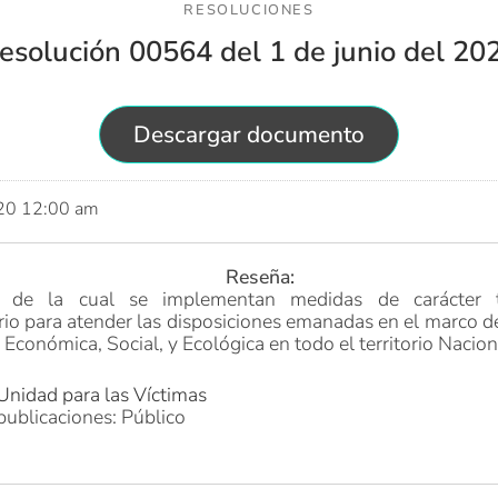
RESOLUCIONES
esolución 00564 del 1 de junio del 20
Descargar documento
020 12:00 am
Reseña:
 de la cual se implementan medidas de carácter 
rio para atender las disposiciones emanadas en el marco d
Económica, Social, y Ecológica en todo el territorio Nacion
Unidad para las Víctimas
publicaciones: Público