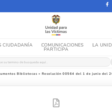
S CIUDADANÍA
COMUNICACIONES
LA UNI
PARTICIPA
r:
umentos Bibliotecas
»
Resolución 00564 del 1 de junio del 