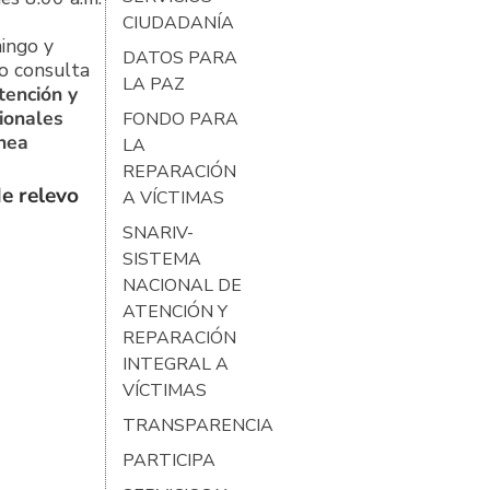
CIUDADANÍA
ingo y
DATOS PARA
o consulta
LA PAZ
tención y
ionales
FONDO PARA
ínea
LA
REPARACIÓN
e relevo
A VÍCTIMAS
SNARIV-
SISTEMA
NACIONAL DE
ATENCIÓN Y
REPARACIÓN
INTEGRAL A
VÍCTIMAS
TRANSPARENCIA
PARTICIPA