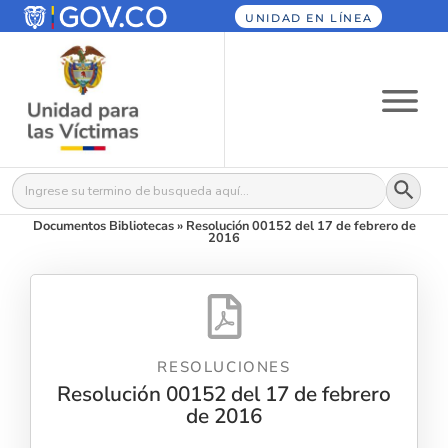
UNIDAD EN LÍNEA
Botón
Buscar:
Documentos Bibliotecas
»
Resolución 00152 del 17 de febrero de
2016
RESOLUCIONES
Resolución 00152 del 17 de febrero
de 2016