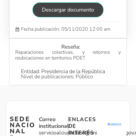
Descargar documento
Fecha publicación: 05/11/2020 12:00 am
Reseña:
Reparaciones colectivas, y retornos y
reubicaciones en territorios PDET
Entidad: Presidencia de la República
Nivel de publicaciones: Público
SEDE
Correo
ENLACES
NACIO
institucional:
DE
NAL
servicioalciudadano@unidadvictimas.gov.
INTERÉS