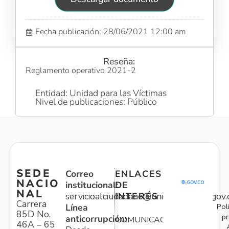
Fecha publicación: 28/06/2021 12:00 am
Reseña:
Reglamento operativo 2021-2
Entidad: Unidad para las Víctimas
Nivel de publicaciones: Público
SEDE
Correo
ENLACES
NACIO
institucional:
DE
NAL
servicioalciudadano@unidadvictimas.gov.
INTERÉS
Carrera
Pol
Línea
85D No.
pr
anticorrupción:
COMUNICACIONES
46A – 65