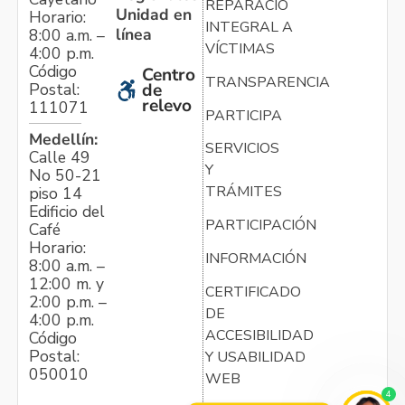
REPARACIÓN
Unidad en
Horario:
INTEGRAL A
línea
8:00 a.m. –
VÍCTIMAS
4:00 p.m.
Código
Centro
TRANSPARENCIA
Postal:
de
relevo
111071
PARTICIPA
Medellín:
SERVICIOS
Calle 49
Y
No 50-21
TRÁMITES
piso 14
Edificio del
PARTICIPACIÓN
Café
Horario:
INFORMACIÓN
8:00 a.m. –
12:00 m. y
CERTIFICADO
2:00 p.m. –
DE
4:00 p.m.
ACCESIBILIDAD
Código
Postal:
Y USABILIDAD
050010
WEB
4