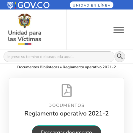
UNIDAD EN LÍNEA
Botón
Buscar:
Documentos Bibliotecas
»
Reglamento operativo 2021-2
DOCUMENTOS
Reglamento operativo 2021-2
Descargar documento