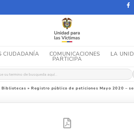
S CIUDADANÍA
COMUNICACIONES
LA UNI
PARTICIPA
r:
Bibliotecas
»
Registro público de peticiones Mayo 2020 – s