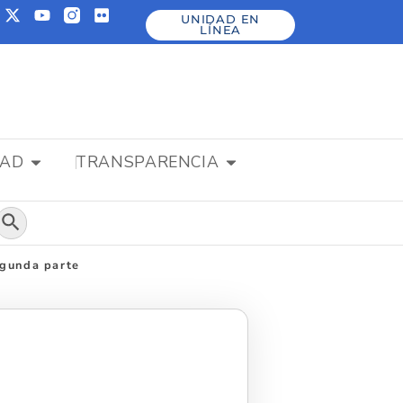
UNIDAD EN
LÍNEA
DAD
TRANSPARENCIA
Botón de búsqueda
egunda parte