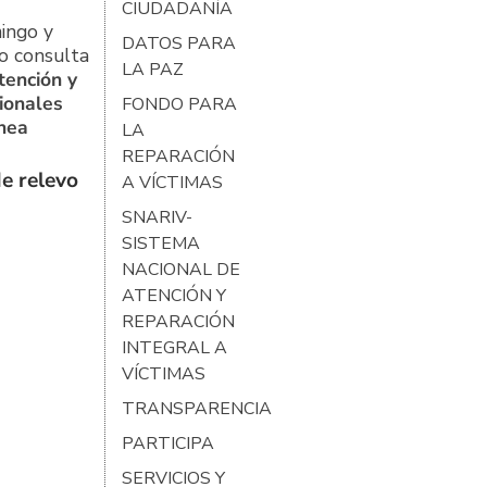
CIUDADANÍA
ingo y
DATOS PARA
o consulta
LA PAZ
tención y
ionales
FONDO PARA
ínea
LA
REPARACIÓN
e relevo
A VÍCTIMAS
SNARIV-
SISTEMA
NACIONAL DE
ATENCIÓN Y
REPARACIÓN
INTEGRAL A
VÍCTIMAS
TRANSPARENCIA
PARTICIPA
SERVICIOS Y