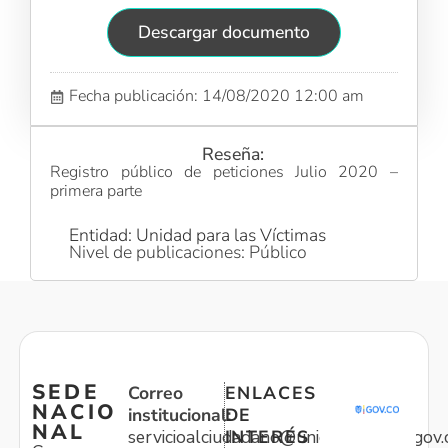
Descargar documento
Fecha publicación: 14/08/2020 12:00 am
Reseña:
Registro público de peticiones Julio 2020 –
primera parte
Entidad: Unidad para las Víctimas
Nivel de publicaciones: Público
SEDE
Correo
ENLACES
NACIO
institucional:
DE
NAL
servicioalciudadano@unidadvictimas.gov.
INTERÉS