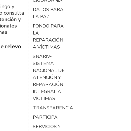
CIUDADANÍA
ingo y
DATOS PARA
o consulta
LA PAZ
tención y
ionales
FONDO PARA
ínea
LA
REPARACIÓN
e relevo
A VÍCTIMAS
SNARIV-
SISTEMA
NACIONAL DE
ATENCIÓN Y
REPARACIÓN
INTEGRAL A
VÍCTIMAS
TRANSPARENCIA
PARTICIPA
SERVICIOS Y