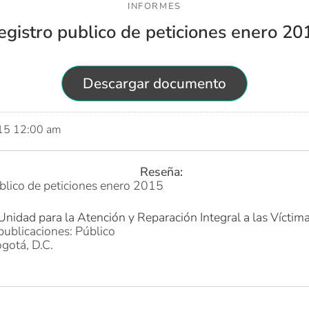
INFORMES
egistro publico de peticiones enero 20
Descargar documento
015 12:00 am
Reseña:
blico de peticiones enero 2015
Unidad para la Atención y Reparación Integral a las Víctim
publicaciones: Público
gotá, D.C.