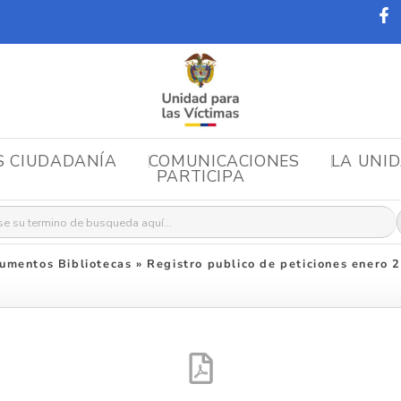
S CIUDADANÍA
COMUNICACIONES
LA UNI
PARTICIPA
r:
umentos Bibliotecas
»
Registro publico de peticiones enero 