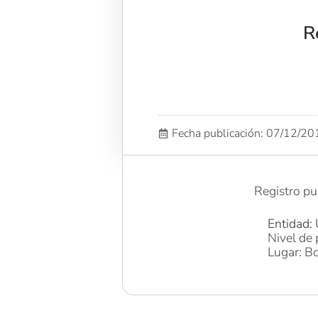
R
Fecha publicación: 07/12/2
Registro pu
Entidad: 
Nivel de 
Lugar: Bo