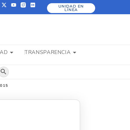
UNIDAD EN
LÍNEA
DAD
TRANSPARENCIA
Botón de búsqueda
2015