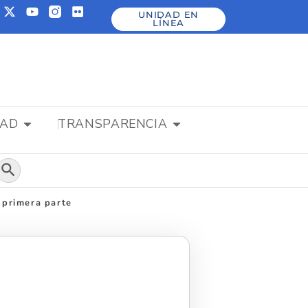
UNIDAD EN
LÍNEA
DAD
TRANSPARENCIA
Botón de búsqueda
 primera parte