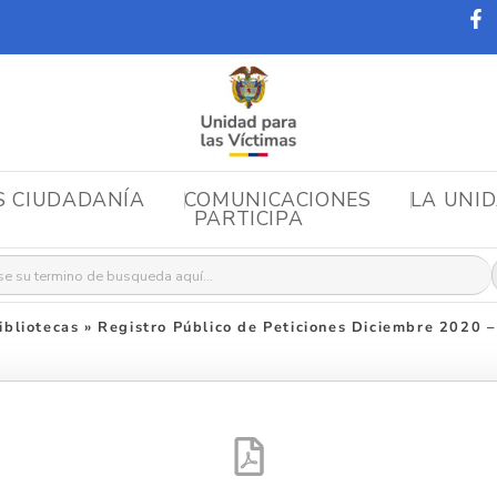
S CIUDADANÍA
COMUNICACIONES
LA UNI
PARTICIPA
r:
bliotecas
»
Registro Público de Peticiones Diciembre 2020 –