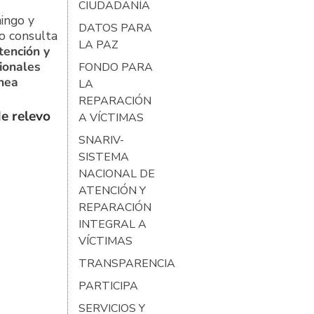
CIUDADANÍA
ingo y
DATOS PARA
o consulta
LA PAZ
tención y
ionales
FONDO PARA
ínea
LA
REPARACIÓN
e relevo
A VÍCTIMAS
SNARIV-
SISTEMA
NACIONAL DE
ATENCIÓN Y
REPARACIÓN
INTEGRAL A
VÍCTIMAS
TRANSPARENCIA
PARTICIPA
SERVICIOS Y