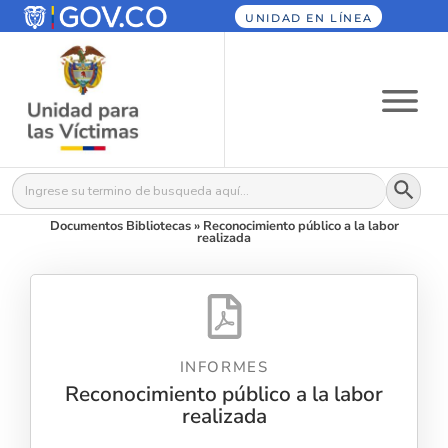
UNIDAD EN LÍNEA
Botón
Buscar:
Documentos Bibliotecas
»
Reconocimiento público a la labor
realizada
INFORMES
Reconocimiento público a la labor
realizada