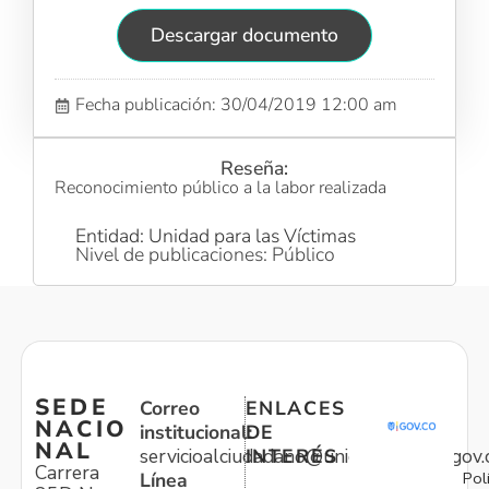
Descargar documento
Fecha publicación: 30/04/2019 12:00 am
Reseña:
Reconocimiento público a la labor realizada
Entidad: Unidad para las Víctimas
Nivel de publicaciones: Público
SEDE
Correo
ENLACES
NACIO
institucional:
DE
NAL
servicioalciudadano@unidadvictimas.gov.
INTERÉS
Carrera
Pol
Línea