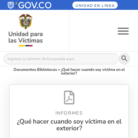
UNIDAD EN LÍNEA
Botón
Buscar:
Documentos Bibliotecas
»
¿Qué hacer cuando soy víctima en el
exterior?
INFORMES
¿Qué hacer cuando soy víctima en el
exterior?