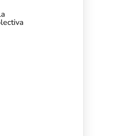
la
lectiva