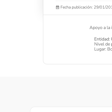
Fecha publicación: 29/01/2
Apoyo a la 
Entidad: 
Nivel de 
Lugar: Bo