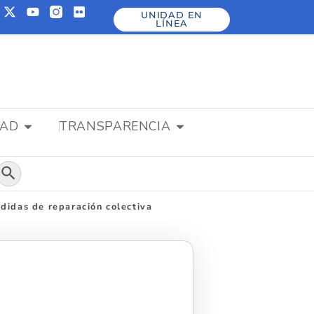
UNIDAD EN
LÍNEA
DAD
TRANSPARENCIA
Botón de búsqueda
didas de reparación colectiva