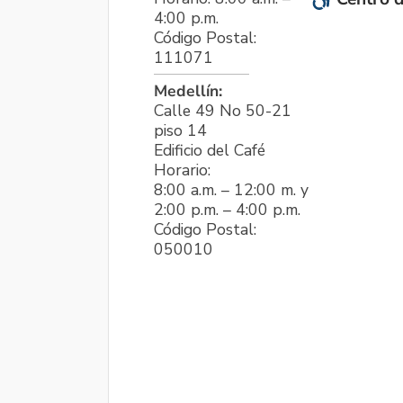
4:00 p.m.
Código Postal:
111071
Medellín:
Calle 49 No 50-21
piso 14
Edificio del Café
Horario:
8:00 a.m. – 12:00 m. y
2:00 p.m. – 4:00 p.m.
Código Postal:
050010