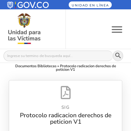
UNIDAD EN LÍNEA
Botón
Buscar:
Documentos Bibliotecas
»
Protocolo radicacion derechos de
peticion V1
SIG
Protocolo radicacion derechos de
peticion V1