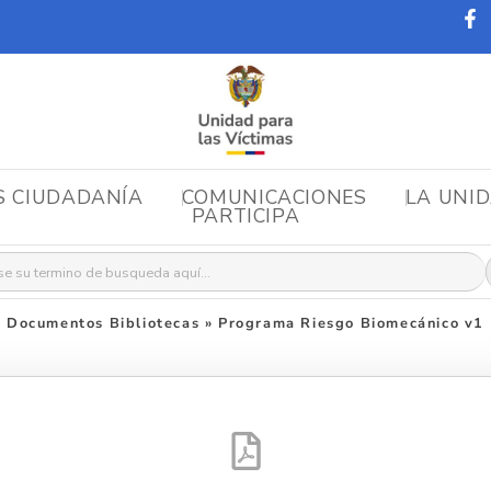
S CIUDADANÍA
COMUNICACIONES
LA UNI
PARTICIPA
r:
Documentos Bibliotecas
»
Programa Riesgo Biomecánico v1