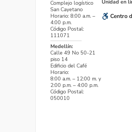
Unidad en l
Complejo logístico
San Cayetano
Horario: 8:00 a.m. –
Centro d
4:00 p.m.
Código Postal:
111071
Medellín:
Calle 49 No 50-21
piso 14
Edificio del Café
Horario:
8:00 a.m. – 12:00 m. y
2:00 p.m. – 4:00 p.m.
Código Postal:
050010