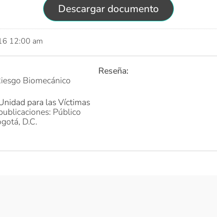
Descargar documento
016 12:00 am
Reseña:
iesgo Biomecánico
Unidad para las Víctimas
publicaciones: Público
gotá, D.C.