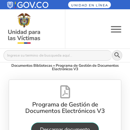
UNIDAD EN LÍNEA
Botón
Buscar:
Documentos Bibliotecas
»
Programa de Gestión de Documentos
Electrónicos V3
Programa de Gestión de
Documentos Electrónicos V3
Descargar documento