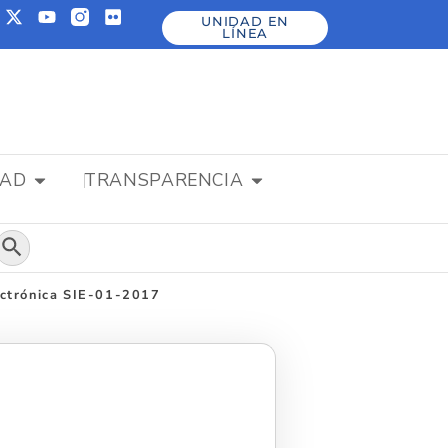
UNIDAD EN
LÍNEA
DAD
TRANSPARENCIA
Botón de búsqueda
ectrónica SIE-01-2017