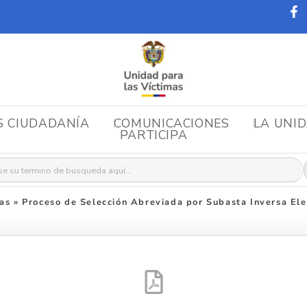
S CIUDADANÍA
COMUNICACIONES
LA UNI
PARTICIPA
r:
as
»
Proceso de Selección Abreviada por Subasta Inversa El