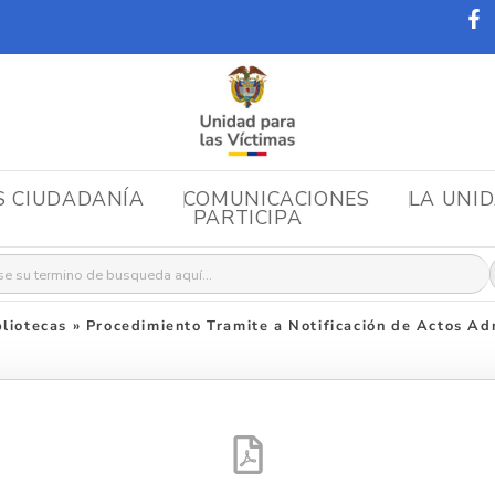
S CIUDADANÍA
COMUNICACIONES
LA UNI
PARTICIPA
r:
liotecas
»
Procedimiento Tramite a Notificación de Actos Ad