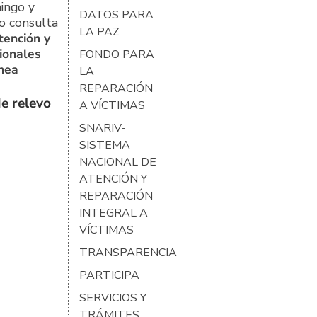
ingo y
DATOS PARA
o consulta
LA PAZ
tención y
ionales
FONDO PARA
ínea
LA
REPARACIÓN
e relevo
A VÍCTIMAS
SNARIV-
SISTEMA
NACIONAL DE
ATENCIÓN Y
REPARACIÓN
INTEGRAL A
VÍCTIMAS
TRANSPARENCIA
PARTICIPA
SERVICIOS Y
TRÁMITES