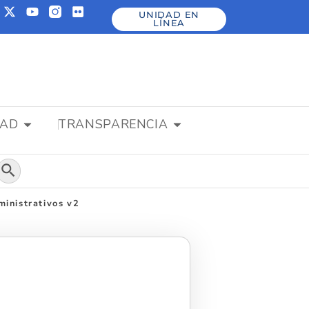
UNIDAD EN
LÍNEA
DAD
TRANSPARENCIA
Botón de búsqueda
ministrativos v2