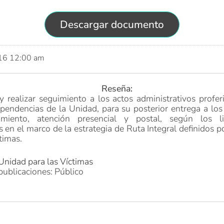
Descargar documento
016 12:00 am
Reseña:
y realizar seguimiento a los actos administrativos profer
ependencias de la Unidad, para su posterior entrega a lo
miento, atención presencial y postal, según los li
s en el marco de la estrategia de Ruta Integral definidos p
timas.
Unidad para las Víctimas
publicaciones: Público