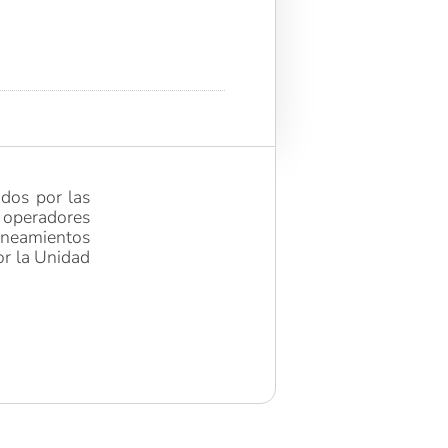
idos por las
s operadores
neamientos
or la Unidad