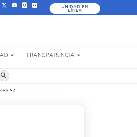
UNIDAD EN
LÍNEA
DAD
TRANSPARENCIA
Botón de búsqueda
poyo V2