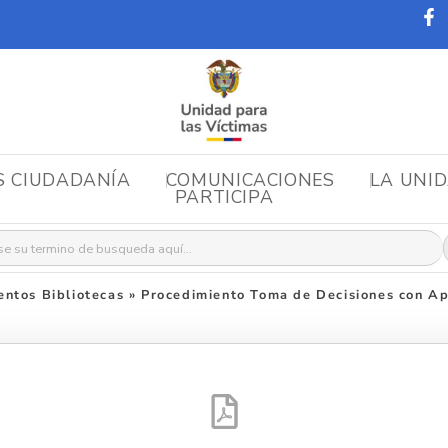
S CIUDADANÍA
COMUNICACIONES
LA UNI
PARTICIPA
r:
ntos Bibliotecas
»
Procedimiento Toma de Decisiones con A