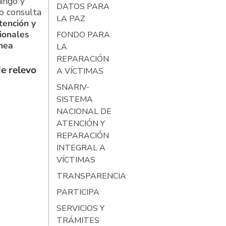
ingo y
DATOS PARA
o consulta
LA PAZ
tención y
ionales
FONDO PARA
ínea
LA
REPARACIÓN
e relevo
A VÍCTIMAS
SNARIV-
SISTEMA
NACIONAL DE
ATENCIÓN Y
REPARACIÓN
INTEGRAL A
VÍCTIMAS
TRANSPARENCIA
PARTICIPA
SERVICIOS Y
TRÁMITES