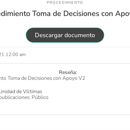
PROCEDIMIENTO
edimiento Toma de Decisiones con Apo
Descargar documento
021 12:00 am
Reseña:
nto Toma de Decisiones con Apoyo V2
 Unidad de Víctimas
publicaciones: Público