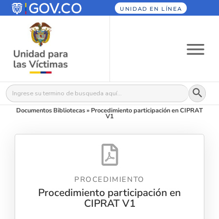
UNIDAD EN LÍNEA
Botón
Buscar:
Documentos Bibliotecas
»
Procedimiento participación en CIPRAT
V1
PROCEDIMIENTO
Procedimiento participación en
CIPRAT V1