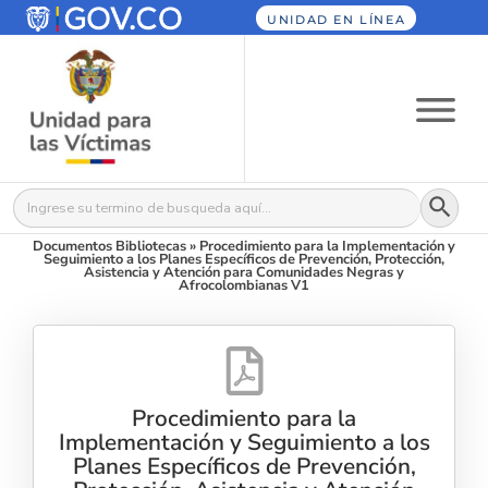
UNIDAD EN LÍNEA
Botón
Buscar:
Documentos Bibliotecas
»
Procedimiento para la Implementación y
Seguimiento a los Planes Específicos de Prevención, Protección,
Asistencia y Atención para Comunidades Negras y
Afrocolombianas V1
Procedimiento para la
Implementación y Seguimiento a los
Planes Específicos de Prevención,