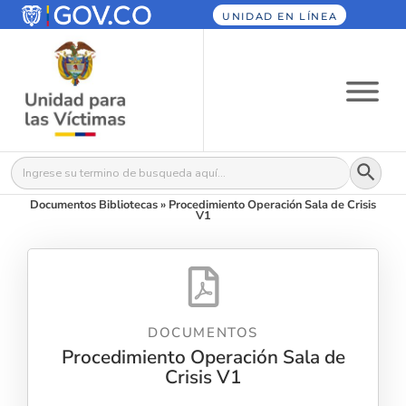
UNIDAD EN LÍNEA
Botón
Buscar:
Documentos Bibliotecas
»
Procedimiento Operación Sala de Crisis
V1
DOCUMENTOS
Procedimiento Operación Sala de
Crisis V1