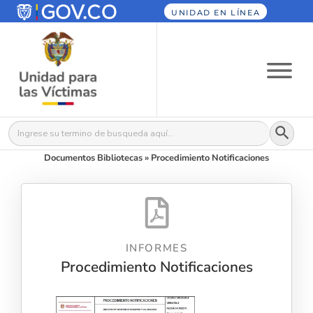
UNIDAD EN LÍNEA
Botón
Buscar:
Documentos Bibliotecas
»
Procedimiento Notificaciones
INFORMES
Procedimiento Notificaciones