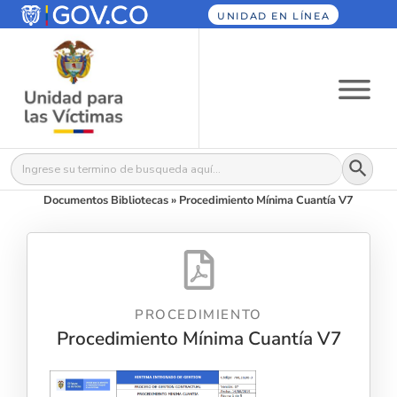
UNIDAD EN LÍNEA
Botón
Buscar:
Documentos Bibliotecas
»
Procedimiento Mínima Cuantía V7
PROCEDIMIENTO
Procedimiento Mínima Cuantía V7