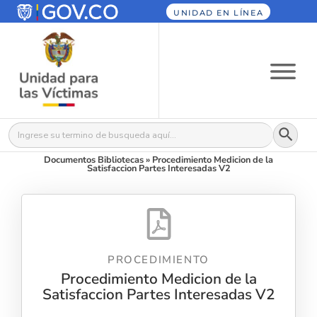
UNIDAD EN LÍNEA
Botón
Buscar:
Documentos Bibliotecas
»
Procedimiento Medicion de la
Satisfaccion Partes Interesadas V2
PROCEDIMIENTO
Procedimiento Medicion de la
Satisfaccion Partes Interesadas V2