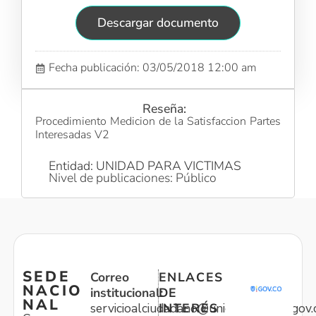
Descargar documento
Fecha publicación: 03/05/2018 12:00 am
Reseña:
Procedimiento Medicion de la Satisfaccion Partes
Interesadas V2
Entidad: UNIDAD PARA VICTIMAS
Nivel de publicaciones: Público
SEDE
Correo
ENLACES
NACIO
institucional:
DE
NAL
servicioalciudadano@unidadvictimas.gov.
INTERÉS