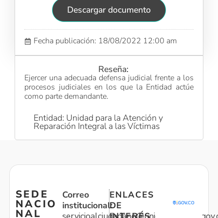
Descargar documento
Fecha publicación: 18/08/2022 12:00 am
Reseña:
Ejercer una adecuada defensa judicial frente a los
procesos judiciales en los que la Entidad actúe
como parte demandante.
Entidad: Unidad para la Atención y
Reparación Integral a las Víctimas
SEDE
Correo
ENLACES
NACIO
institucional:
DE
NAL
servicioalciudadano@unidadvictimas.gov.
INTERÉS