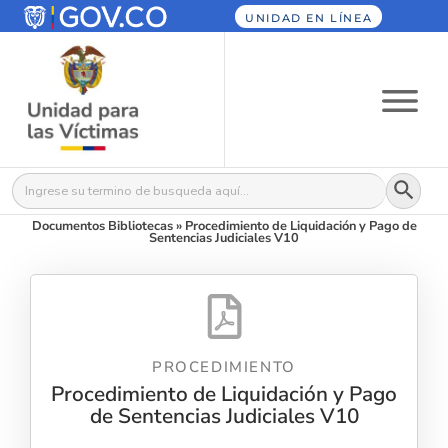
UNIDAD EN LÍNEA
Botón
Buscar:
Documentos Bibliotecas
»
Procedimiento de Liquidación y Pago de
Sentencias Judiciales V10
PROCEDIMIENTO
Procedimiento de Liquidación y Pago
de Sentencias Judiciales V10