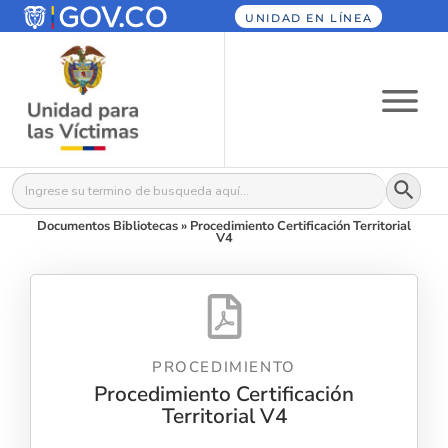
UNIDAD EN LÍNEA
Botón
Buscar:
Documentos Bibliotecas
»
Procedimiento Certificación Territorial
V4
PROCEDIMIENTO
Procedimiento Certificación
Territorial V4