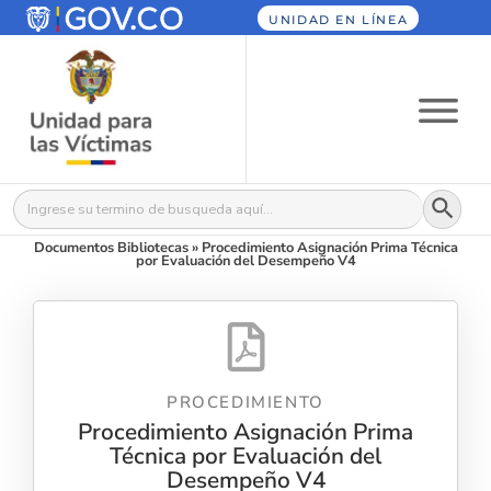
UNIDAD EN LÍNEA
Botón
Buscar:
Documentos Bibliotecas
»
Procedimiento Asignación Prima Técnica
por Evaluación del Desempeño V4
PROCEDIMIENTO
Procedimiento Asignación Prima
Técnica por Evaluación del
Desempeño V4