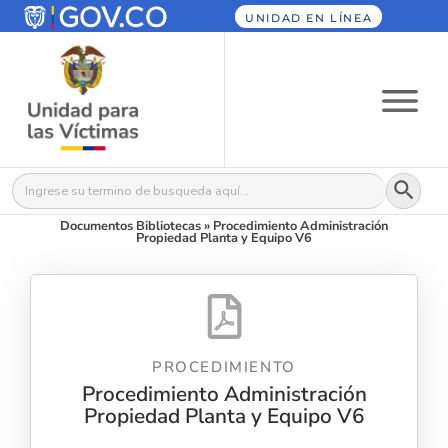
UNIDAD EN LÍNEA
Botón
Buscar:
Documentos Bibliotecas
»
Procedimiento Administración
Propiedad Planta y Equipo V6
PROCEDIMIENTO
Procedimiento Administración
Propiedad Planta y Equipo V6