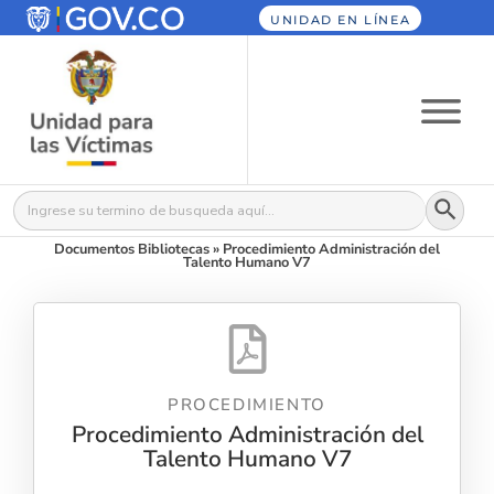
UNIDAD EN LÍNEA
Botón
Buscar:
Documentos Bibliotecas
»
Procedimiento Administración del
Talento Humano V7
PROCEDIMIENTO
Procedimiento Administración del
Talento Humano V7