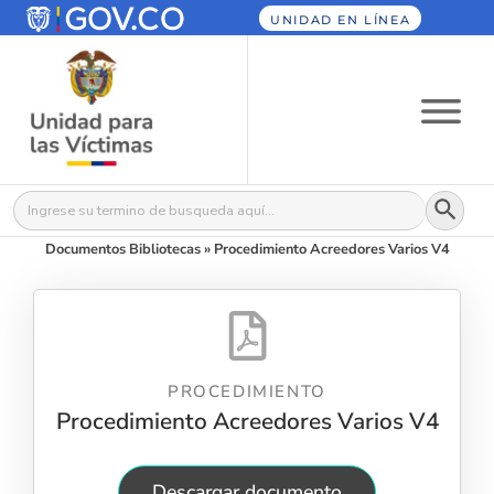
UNIDAD EN LÍNEA
Botón
Buscar:
Documentos Bibliotecas
»
Procedimiento Acreedores Varios V4
PROCEDIMIENTO
Procedimiento Acreedores Varios V4
Descargar documento