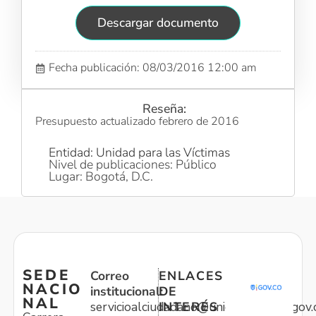
Descargar documento
Fecha publicación: 08/03/2016 12:00 am
Reseña:
Presupuesto actualizado febrero de 2016
Entidad: Unidad para las Víctimas
Nivel de publicaciones: Público
Lugar: Bogotá, D.C.
SEDE
Correo
ENLACES
NACIO
institucional:
DE
NAL
servicioalciudadano@unidadvictimas.gov.
INTERÉS