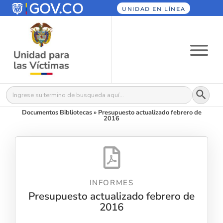
UNIDAD EN LÍNEA
Botón
Buscar:
Documentos Bibliotecas
»
Presupuesto actualizado febrero de
2016
INFORMES
Presupuesto actualizado febrero de
2016