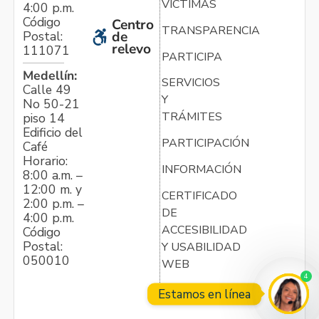
VÍCTIMAS
4:00 p.m.
Código
Centro
TRANSPARENCIA
Postal:
de
relevo
111071
PARTICIPA
Medellín:
SERVICIOS
Calle 49
Y
No 50-21
TRÁMITES
piso 14
Edificio del
PARTICIPACIÓN
Café
Horario:
INFORMACIÓN
8:00 a.m. –
12:00 m. y
CERTIFICADO
2:00 p.m. –
DE
4:00 p.m.
ACCESIBILIDAD
Código
Postal:
Y USABILIDAD
050010
WEB
4
Estamos en línea