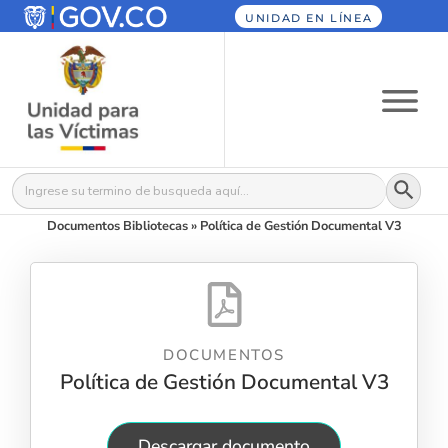
UNIDAD EN LÍNEA
Botón
Buscar:
Documentos Bibliotecas
»
Política de Gestión Documental V3
DOCUMENTOS
Política de Gestión Documental V3
Descargar documento