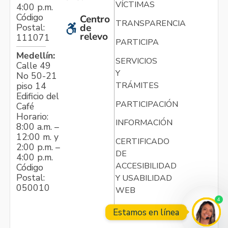
VÍCTIMAS
4:00 p.m.
Código
Centro
TRANSPARENCIA
Postal:
de
relevo
111071
PARTICIPA
Medellín:
SERVICIOS
Calle 49
Y
No 50-21
TRÁMITES
piso 14
Edificio del
PARTICIPACIÓN
Café
Horario:
INFORMACIÓN
8:00 a.m. –
12:00 m. y
CERTIFICADO
2:00 p.m. –
DE
4:00 p.m.
ACCESIBILIDAD
Código
Postal:
Y USABILIDAD
050010
WEB
4
Estamos en línea