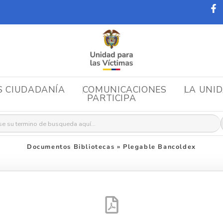
S CIUDADANÍA
COMUNICACIONES
LA UNI
PARTICIPA
r:
Documentos Bibliotecas
»
Plegable Bancoldex