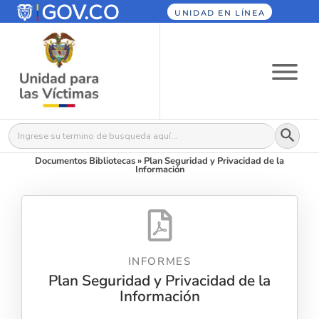
UNIDAD EN LÍNEA
Botón
Buscar:
Documentos Bibliotecas
»
Plan Seguridad y Privacidad de la
Información
INFORMES
Plan Seguridad y Privacidad de la
Información