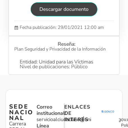
Descargar documento
Fecha publicación: 29/01/2021 12:00 am
Reseña:
Plan Seguridad y Privacidad de la Información
Entidad: Unidad para las Víctimas
Nivel de publicaciones: Público
SEDE
Correo
ENLACES
NACIO
institucional:
DE
NAL
servicioalciudadano@unidadvictimas.gov.
INTERÉS
Carrera
Pol
Línea