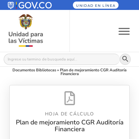
UNIDAD EN LÍNEA
Botón
Buscar:
Documentos Bibliotecas
»
Plan de mejoramiento CGR Auditoría
Financiera
HOJA DE CÁLCULO
Plan de mejoramiento CGR Auditoría
Financiera