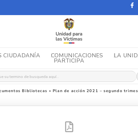
S CIUDADANÍA
COMUNICACIONES
LA UNI
PARTICIPA
r:
cumentos Bibliotecas
»
Plan de acción 2021 – segundo trimes