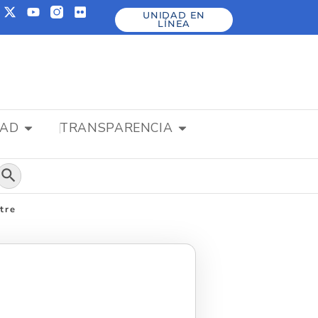
UNIDAD EN
LÍNEA
DAD
TRANSPARENCIA
Botón de búsqueda
tre