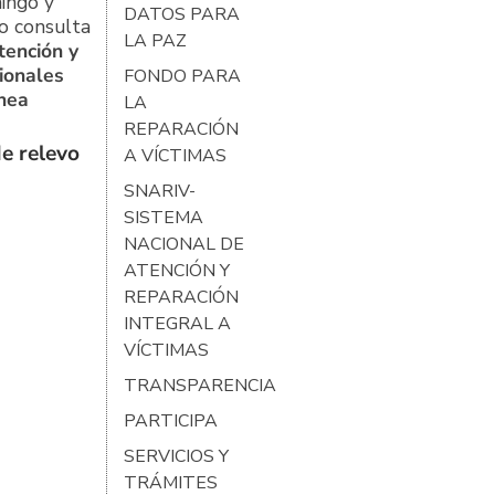
ingo y
DATOS PARA
o consulta
LA PAZ
tención y
ionales
FONDO PARA
ínea
LA
REPARACIÓN
e relevo
A VÍCTIMAS
SNARIV-
SISTEMA
NACIONAL DE
ATENCIÓN Y
REPARACIÓN
INTEGRAL A
VÍCTIMAS
TRANSPARENCIA
PARTICIPA
SERVICIOS Y
TRÁMITES