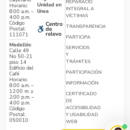
REPARACIÓN
Unidad en
Horario:
INTEGRAL A
línea
8:00 a.m. –
VÍCTIMAS
4:00 p.m.
Código
Centro
TRANSPARENCIA
Postal:
de
relevo
111071
PARTICIPA
Medellín:
SERVICIOS
Calle 49
Y
No 50-21
TRÁMITES
piso 14
Edificio del
PARTICIPACIÓN
Café
Horario:
INFORMACIÓN
8:00 a.m. –
12:00 m. y
CERTIFICADO
2:00 p.m. –
DE
4:00 p.m.
ACCESIBILIDAD
Código
Postal:
Y USABILIDAD
050010
WEB
4