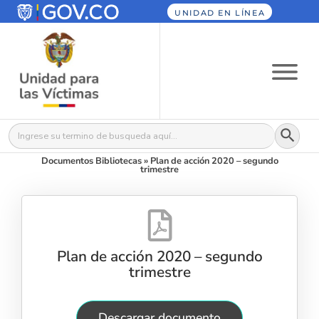
UNIDAD EN LÍNEA
Botón
Buscar:
Documentos Bibliotecas
»
Plan de acción 2020 – segundo
trimestre
Plan de acción 2020 – segundo
trimestre
Descargar documento