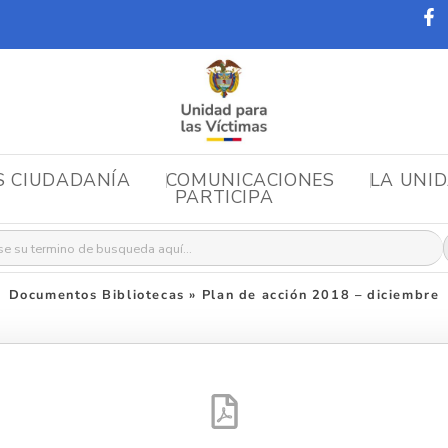
S CIUDADANÍA
COMUNICACIONES
LA UNI
PARTICIPA
r:
Documentos Bibliotecas
»
Plan de acción 2018 – diciembre