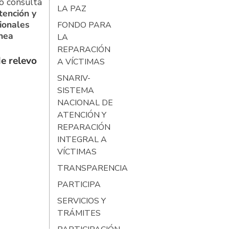
o consulta
LA PAZ
tención y
ionales
FONDO PARA
ínea
LA
REPARACIÓN
e relevo
A VÍCTIMAS
SNARIV-
SISTEMA
NACIONAL DE
ATENCIÓN Y
REPARACIÓN
INTEGRAL A
VÍCTIMAS
TRANSPARENCIA
PARTICIPA
SERVICIOS Y
TRÁMITES